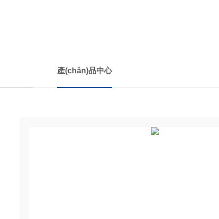
產(chǎn)品中心