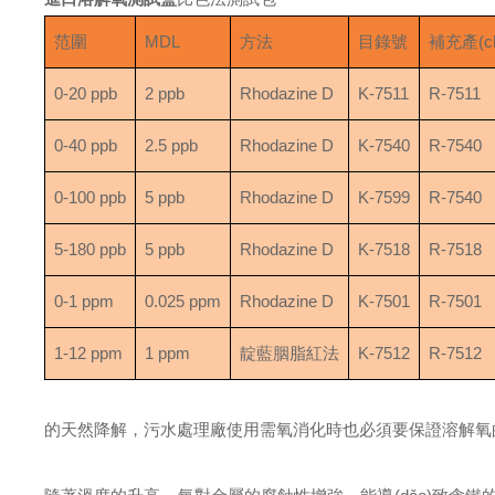
范圍
MDL
方法
目錄號
補充產(c
0-20 ppb
2 ppb
Rhodazine D
K-7511
R-7511
0-40 ppb
2.5 ppb
Rhodazine D
K-7540
R-7540
0-100 ppb
5 ppb
Rhodazine D
K-7599
R-7540
5-180 ppb
5 ppb
Rhodazine D
K-7518
R-7518
0-1 ppm
0.025 ppm
Rhodazine D
K-7501
R-7501
1-12 ppm
1 ppm
靛藍胭脂紅法
K-7512
R-7512
的天然降解，污水處理廠使用需氧消化時也必須要保證溶解氧的