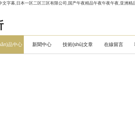
文字幕,日本一区二区三区有限公司,国产午夜精品午夜午夜午夜,亚洲精品人
析
hǎn)品中心
新聞中心
技術(shù)文章
在線留言