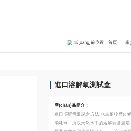
當(dāng)前位置：
首頁
產
進口溶解氧測試盒
產(chǎn)品簡介：
進口溶解氧測試盒方法,水生植物產(c
消耗氧，所以天然水中的溶解氧含量是水質